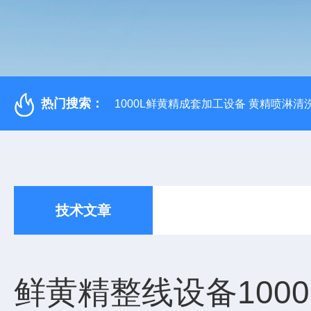
热门搜索：
1000L鲜黄精成套加工设备 黄精喷淋清
技术文章
鲜黄精整线设备100