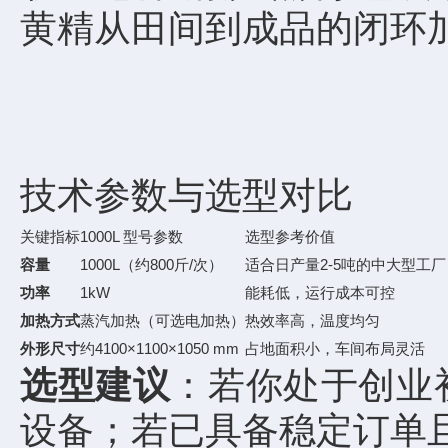
黄精从田间到成品的闭环
技术参数与选型对比
关键指标
1000L 型号参数
选型参考价值
容量
1000L（约800斤/次）
适合日产量2-5吨的中大型工厂
功率
1kW
能耗低，运行成本可控
加热方式
蒸汽加热（可选电加热）
热效率高，温度均匀
外形尺寸
约4100×1100×1050 mm
占地面积小，车间布局灵活
选型建议
：若你处于创业
设备；若已具备稳定订单且