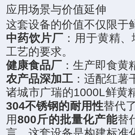
应用场景与价值延伸
这套设备的价值不仅限于
中药饮片厂
：用于黄精、
工艺的要求。
健康食品厂
：生产即食黄
农产品深加工
：适配红薯
诸城市广瑞的1000L鲜
304不锈钢的耐用性
替代
用
800斤的批量化产能
替
言，这套设备是构建标准