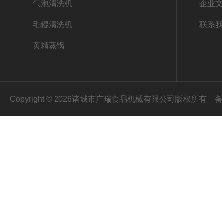
气泡清洗机
企业
毛辊清洗机
联系
黄精蒸锅
Copyright © 2026诸城市广瑞食品机械有限公司版权所有
备