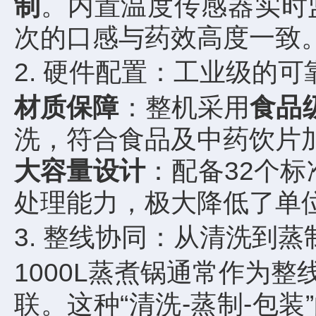
制
。内置温度传感器实时
次的口感与药效高度一致
2. 硬件配置：工业级的
材质保障
：整机采用
食品
洗，符合食品及中药饮片
大容量设计
：配备32个标
处理能力，极大降低了单
3. 整线协同：从清洗到
1000L蒸煮锅通常作为
联。这种“清洗-蒸制-包