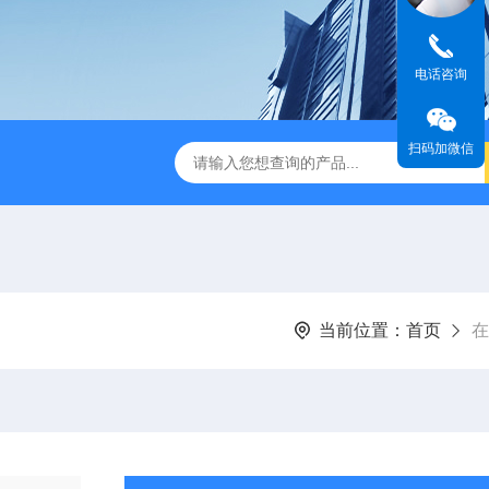
电话咨询
扫码加微信
瓜清洗包装流水线
320宽粉拉伸膜真空包装机
1000L鲜
当前位置：
首页
在