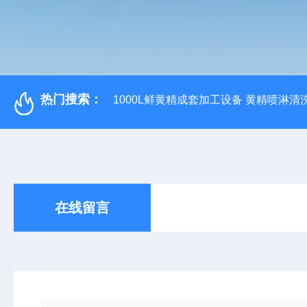
热门搜索：
1000L鲜黄精成套加工设备 黄精喷淋清
在线留言