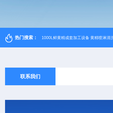
热门搜索：
1000L鲜黄精成套加工设备 黄精喷淋清
联系我们