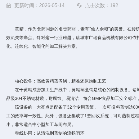
更新时间：2026-05-14
点击次数：192
黄精，作为食药同源的名贵药材，素有“仙人余粮”的美誉。在传统
效流失等痛点。针对这一行业难题，诸城市广瑞食品机械有限公司依
化、连续化、智能化的加工解决方案。
核心设备：高效黄精蒸煮锅，精准还原炮制工艺
在干黄精成套加工生产线中，黄精蒸煮锅是核心的炮制设备。诸城市
品级304不锈钢材质，耐腐蚀、易清洁，符合GMP食品加工安全标
该设备的一大亮点是配备了32个专用蒸筐，一次可投料蒸制达80
工的效率与一致性。此外，设备还集成了1套回收系统，可对蒸制过程中
小，非常适合中小型加工车间布局。
整线协同：从清洗到蒸制的流畅闭环