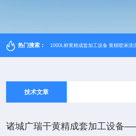
热门搜索：
1000L鲜黄精成套加工设备 黄精喷淋清
技术文章
诸城广瑞干黄精成套加工设备—