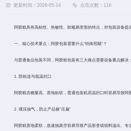
更新时间：2026-05-14
点击次数：116
阿胶糕具有高粘性、热敏性、软糯易变形的特点，对包装设备提出
一、核心技术要点：阿胶包装需要什么“特殊照顾”？
与普通食品包装不同，阿胶糕包装有三大痛点需要设备重点解决
1. 防粘连与低温封口
阿胶糕含糖量高、质地粘软，普通包装机高温封口时容易导致阿胶
2. 缓压抽气，防止产品被“压扁”
阿胶糕质地柔软，急速抽真空容易导致产品形变或馅料溢出。专业