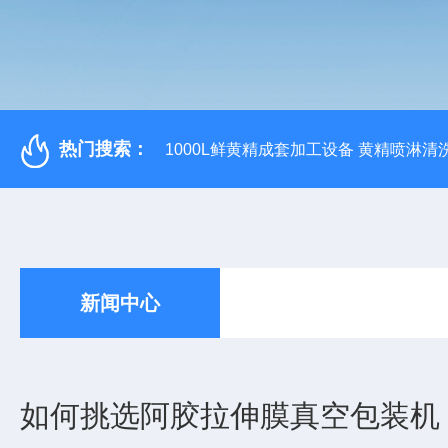
热门搜索：
1000L鲜黄精成套加工设备 黄精喷淋清
新闻中心
如何挑选阿胶拉伸膜真空包装机