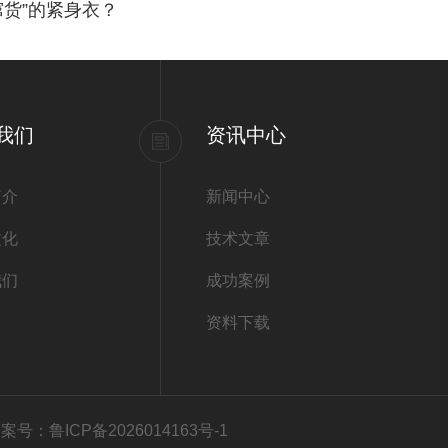
货”的紧身衣？
我们
资讯中心
简介
新闻中心
文化
技术文章
我们
成功案例
资料下载
案号：鲁ICP备2026014163号-1