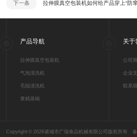
下一条
拉伸膜真空包装机如何给产品穿上“防窜
产品导航
关于
拉伸膜真空包装机
公司
气泡清洗机
企业
毛辊清洗机
联系
黄精蒸锅
Copyright © 2026诸城市广瑞食品机械有限公司版权所有
备