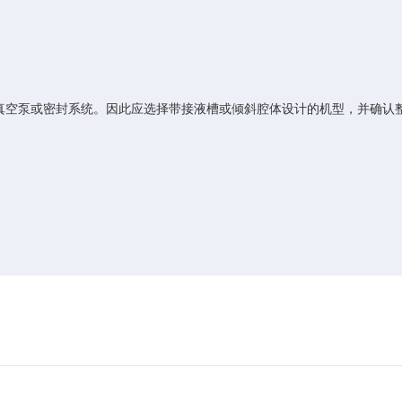
泵或密封系统。因此应选择带接液槽或倾斜腔体设计的机型，并确认整机