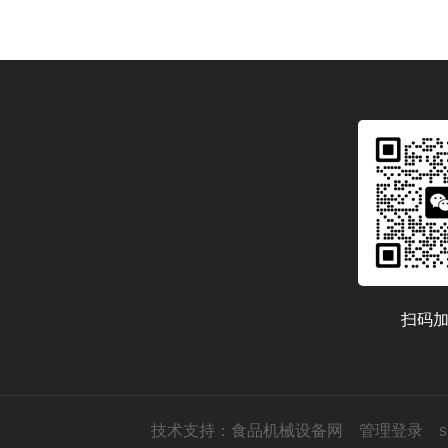
扫码
技术支持：
食品机械设备网
管理登录
s