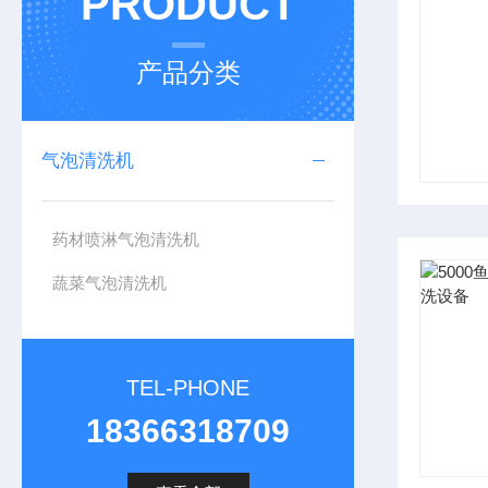
PRODUCT
产品分类
气泡清洗机
药材喷淋气泡清洗机
蔬菜气泡清洗机
TEL-PHONE
18366318709