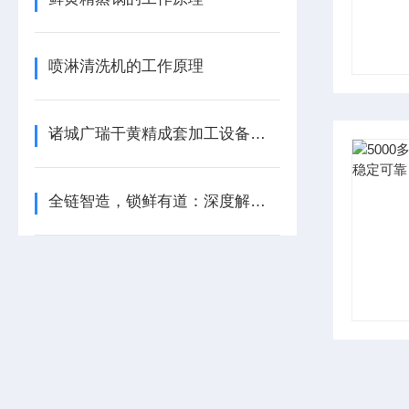
喷淋清洗机的工作原理
诸城广瑞干黄精成套加工设备——科技赋能古法炮制
全链智造，锁鲜有道：深度解析鲜黄精整线设备的核心优势