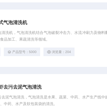
式气泡清洗机
泡清洗机，气泡清洗机结合气泡破裂冲击力、水流冲刷力及物料
于食品加工、果蔬清洗等领域。
产品型号：5000
浏览量：204
磷虾去污去泥气泡清洗
污去泥气泡清洗，气泡清洗是水果、蔬菜、中药、水产生产线中
菜、中药、水产及软包装袋的清洗。