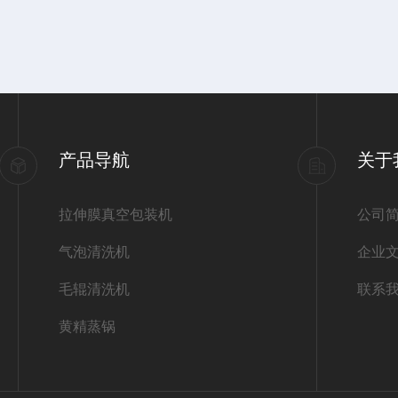
产品导航
关于
拉伸膜真空包装机
公司
气泡清洗机
企业
毛辊清洗机
联系
黄精蒸锅