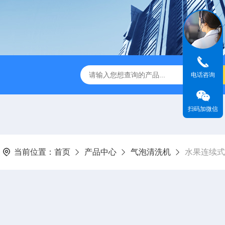
瓜清洗包装流水线
320宽粉拉伸膜真空包装机
1000L鲜
电话咨询
扫码加微信
当前位置：
首页
产品中心
气泡清洗机
水果连续式