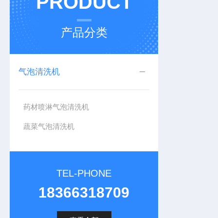
PRODUCT
产品分类
气泡清洗机
药材喷淋气泡清洗机
蔬菜气泡清洗机
TEL-PHONE
18366318709