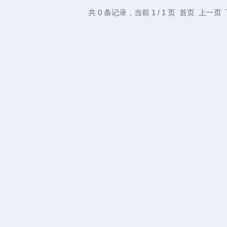
共 0 条记录，当前 1 / 1 页 首页 上一