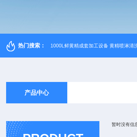
热门搜索：
1000L鲜黄精成套加工设备 黄精喷淋清
产品中心
暂时没有信