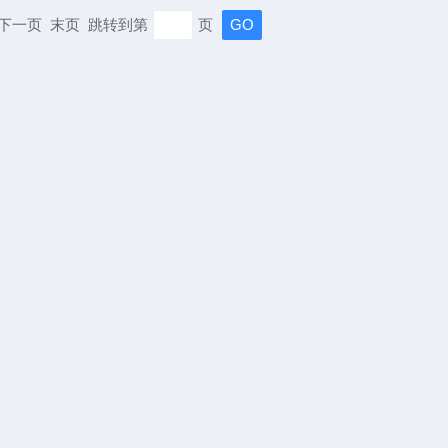
页 下一页 末页 跳转到第
页