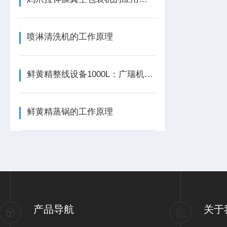
喷淋清洗机的工作原理
鲜黄精整线设备1000L：广瑞机械的“智造”底色
鲜黄精蒸锅的工作原理
产品导航
关于