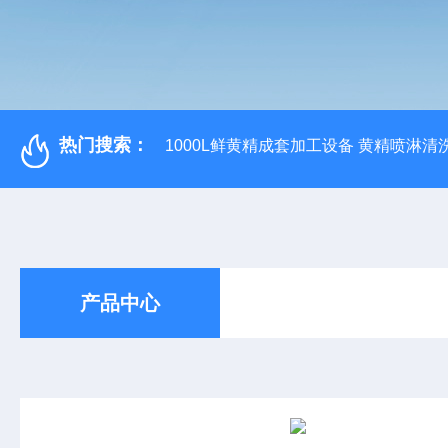
热门搜索：
1000L鲜黄精成套加工设备 黄精喷淋清
产品中心