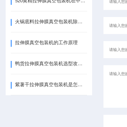
520黄精拉伸膜真空包装机在中药饮片及休闲食品中的应用
火锅底料拉伸膜真空包装机除了看产能，这3个防胀气细节至关重要
拉伸膜真空包装机的工作原理
鸭货拉伸膜真空包装机选型攻略：如何锁定卤味产线的“黄金搭档”
紫薯干拉伸膜真空包装机是怎么工作？