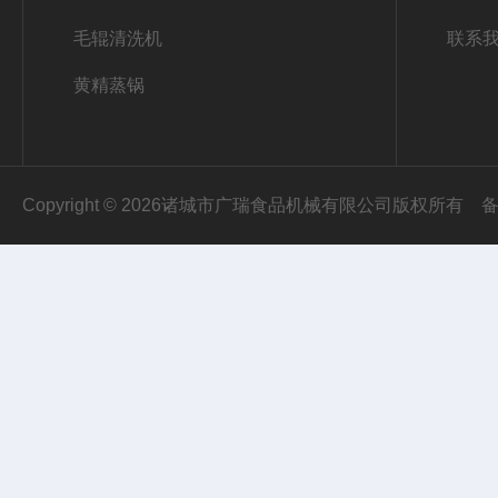
毛辊清洗机
联系
黄精蒸锅
Copyright © 2026诸城市广瑞食品机械有限公司版权所有
备