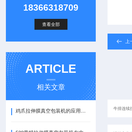
18366318709
查看全部
上
ARTICLE
相关文章
鸡爪拉伸膜真空包装机的应用前景