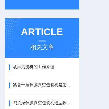
ARTICLE
相关文章
喷淋清洗机的工作原理
紫薯干拉伸膜真空包装机是怎么工作？
鸭货拉伸膜真空包装机选型攻略：如何锁定卤味产线的“黄金搭档”