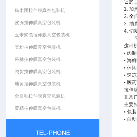
它的
1.
糙米团拉伸膜真空包装机
2.
全
皮冻拉伸膜真空包装机
3.
4.
玉米浆包拉伸膜真空包装机
二、
这种
宽粉拉伸膜真空包装机
• 
果脯拉伸膜真空包装机
• 
• 
鸭货拉伸膜真空包装机
• 
• 
地黄拉伸膜真空包装机
拉伸
全自动拉伸膜真空包装机
非常
主要
黄精拉伸膜真空包装机
• 
• 
TEL-PHONE