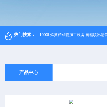
热门搜索：
1000L鲜黄精成套加工设备 黄精喷淋清
产品中心