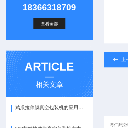
18366318709
查看全部
上
ARTICLE
相关文章
鸡爪拉伸膜真空包装机的应用前景