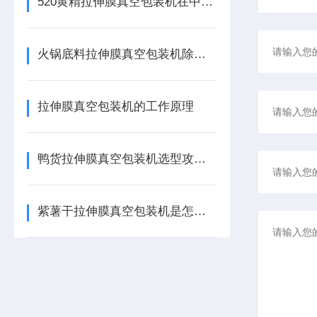
520黄精拉伸膜真空包装机在中药饮片及休闲食品中的应用
火锅底料拉伸膜真空包装机除了看产能，这3个防胀气细节至关重要
拉伸膜真空包装机的工作原理
鸭货拉伸膜真空包装机选型攻略：如何锁定卤味产线的“黄金搭档”
紫薯干拉伸膜真空包装机是怎么工作？