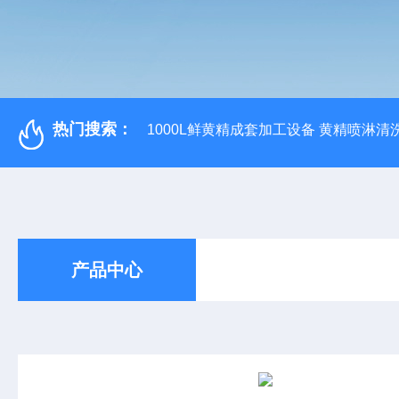
热门搜索：
1000L鲜黄精成套加工设备 黄精喷淋清
产品中心