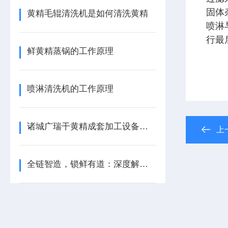
固体
黄精毛辊清洗机是如何清洗黄精
喷淋
行最
鲜黄精蒸锅的工作原理
喷淋清洗机的工作原理
诸城广瑞干黄精成套加工设备——科技赋能古法炮制
上
全链智造，锁鲜有道：深度解析鲜黄精整线设备的核心优势