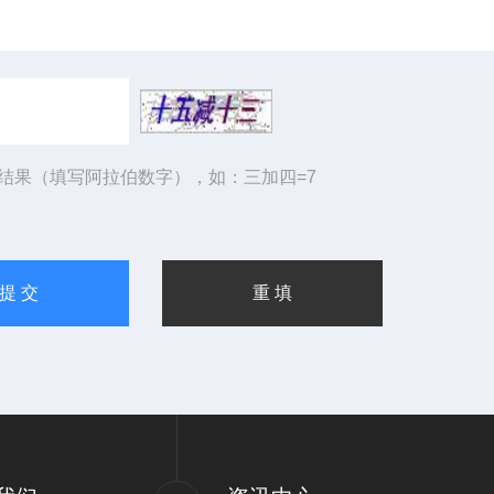
结果（填写阿拉伯数字），如：三加四=7