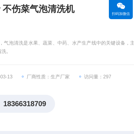
 不伤菜气泡清洗机
扫码加微信
机，气泡清洗是水果、蔬菜、中药、水产生产线中的关键设备，
清洗。
3-13
厂商性质：生产厂家
访问量：297
18366318709