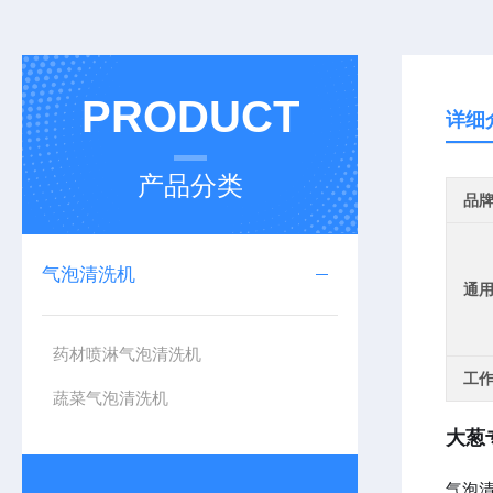
PRODUCT
详细
产品分类
品
气泡清洗机
通
药材喷淋气泡清洗机
工
蔬菜气泡清洗机
大葱
气泡