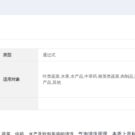
类型
通过式
叶类蔬菜,水果,水产品,中草药,根茎类蔬菜,肉制品,
适用对象
产品,其他
、蔬菜、中药、水产及软包装袋的清洗。
气泡清洗原理，本质上是