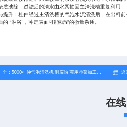
杂质滤除，过滤后的清水由水泵抽回主清洗槽重复利用。
与提升：杜仲经过主清洗槽的气泡水流清洗后，在出料前
后的 “淋浴"，冲走表面可能残留的微量杂质。
一个：
5000杜仲气泡清洗机 耐腐蚀 商用净菜加工设备
返
在线