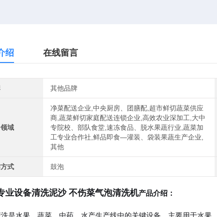
介绍
在线留言
牌
其他品牌
净菜配送企业,中央厨房、团膳配,超市鲜切蔬菜供应
商,蔬菜鲜切家庭配送连锁企业,高效农业深加工,大中
用领域
专院校、部队食堂,速冻食品、脱水果蔬行业,蔬菜加
工专业合作社,鲜品即食—灌装、袋装果蔬生产企业,
其他
作方式
鼓泡
专业设备清洗泥沙 不伤菜气泡清洗机
产品介绍：
清洗是水果、蔬菜、中药、水产生产线中的关键设备，主要用于水果