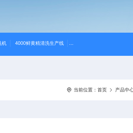
洗机
4000鲜黄精清洗生产线
520红薯干拉伸膜包装机 地
当前位置：
首页
产品中