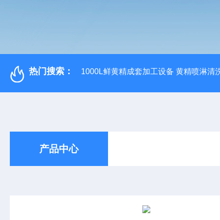
热门搜索：
1000L鲜黄精成套加工设备 黄精喷淋清
产品中心