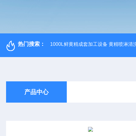
热门搜索：
1000L鲜黄精成套加工设备 黄精喷淋清
产品中心