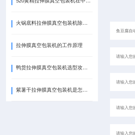
520黄精拉伸膜真空包装机在中药饮片及休闲食品中的应用
火锅底料拉伸膜真空包装机除了看产能，这3个防胀气细节至关重要
拉伸膜真空包装机的工作原理
鸭货拉伸膜真空包装机选型攻略：如何锁定卤味产线的“黄金搭档”
紫薯干拉伸膜真空包装机是怎么工作？