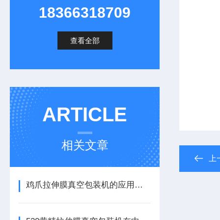
18366318709
查看全部
ARTICLE
相关文章
上
鸡爪拉伸膜真空包装机的应用前景