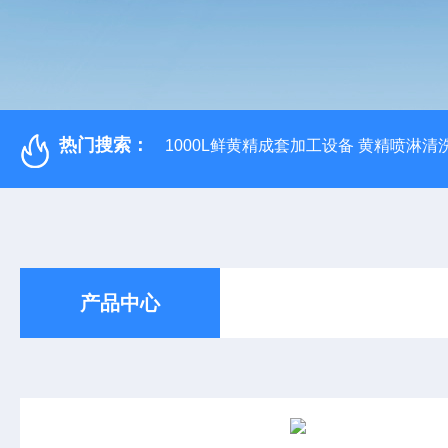
热门搜索：
1000L鲜黄精成套加工设备 黄精喷淋清
产品中心