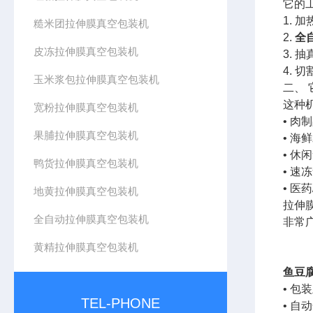
它的
1.
糙米团拉伸膜真空包装机
2.
全
皮冻拉伸膜真空包装机
3.
4.
玉米浆包拉伸膜真空包装机
二、
这种
宽粉拉伸膜真空包装机
• 
果脯拉伸膜真空包装机
• 
• 
鸭货拉伸膜真空包装机
• 
• 
地黄拉伸膜真空包装机
拉伸
全自动拉伸膜真空包装机
非常
黄精拉伸膜真空包装机
鱼豆
• 
TEL-PHONE
• 