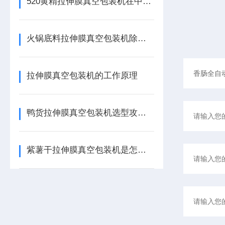
520黄精拉伸膜真空包装机在中药饮片及休闲食品中的应用
火锅底料拉伸膜真空包装机除了看产能，这3个防胀气细节至关重要
拉伸膜真空包装机的工作原理
鸭货拉伸膜真空包装机选型攻略：如何锁定卤味产线的“黄金搭档”
紫薯干拉伸膜真空包装机是怎么工作？