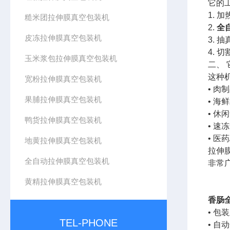
它的
1.
糙米团拉伸膜真空包装机
2.
全
皮冻拉伸膜真空包装机
3.
4.
玉米浆包拉伸膜真空包装机
二、
这种
宽粉拉伸膜真空包装机
• 
果脯拉伸膜真空包装机
• 
• 
鸭货拉伸膜真空包装机
• 
• 
地黄拉伸膜真空包装机
拉伸
全自动拉伸膜真空包装机
非常
黄精拉伸膜真空包装机
香肠
• 
TEL-PHONE
• 