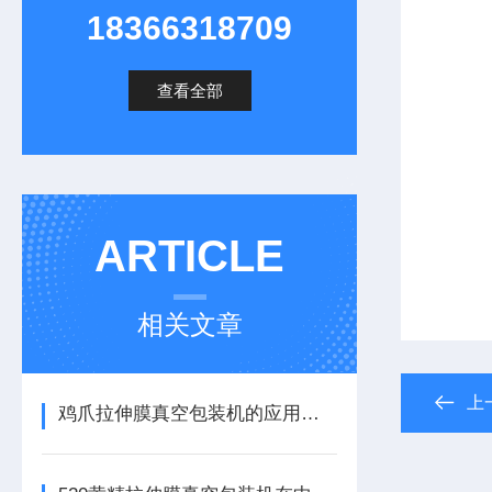
18366318709
查看全部
ARTICLE
相关文章
上
鸡爪拉伸膜真空包装机的应用前景