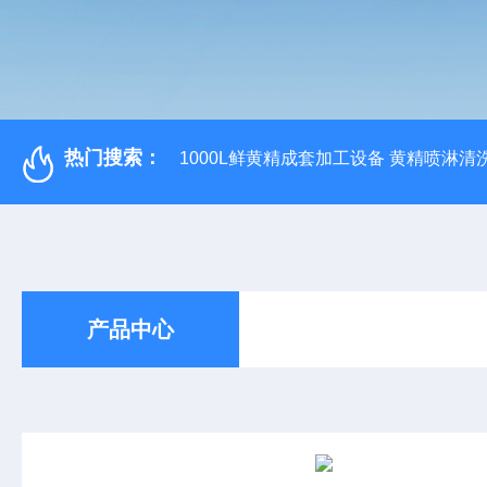
热门搜索：
1000L鲜黄精成套加工设备 黄精喷淋清
产品中心