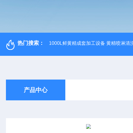
热门搜索：
1000L鲜黄精成套加工设备 黄精喷淋清
产品中心