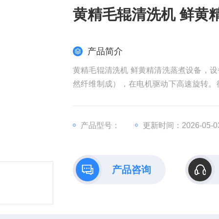
黄精毛辊清洗机 鲜黄
产品简介
黄精毛辊清洗机 鲜黄精清洗蒸煮设备，
然纤维制成），在电机驱动下高速旋转。
过‌刷毛与物料表面的搓洗力‌去除泥土、杂
产品型号：
更新时间：2026-05-0
产品咨询