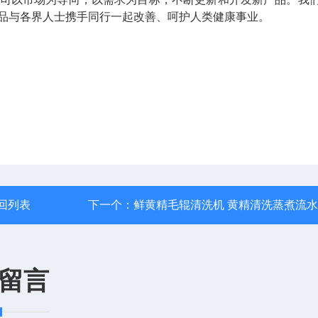
品与各界人士携手同行一起改善、呵护人类健康事业。
回列表
下一个：
鲜黄精毛辊清洗机 黄精清洗蒸煮流
留言