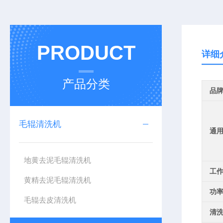
PRODUCT
详细
产品分类
品
毛辊清洗机
通
地黄去泥毛辊清洗机
工
黄精去泥毛辊清洗机
功
毛辊去皮清洗机
清