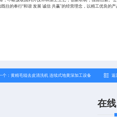
既往的奉行“和谐 发展 诚信 共赢
"的经营理念，以精工优良
的产
一个：
黄精毛辊去皮清洗机 连续式地黄深加工设备
返
在线