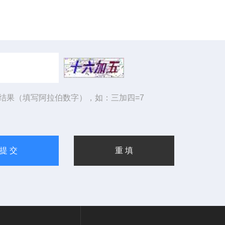
结果（填写阿拉伯数字），如：三加四=7