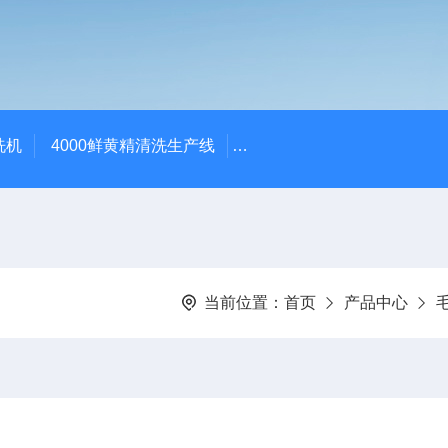
洗机
4000鲜黄精清洗生产线
520红薯干拉伸膜包装机 地
当前位置：
首页
产品中心