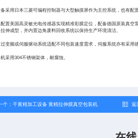
采用日本三菱可编程控制器与大型触摸屏作为主控系统，也有配置
置美国高灵敏光电传感器实现精准彩膜定位，配备德国原装真空泵
料拉伸成型，并内置边角废料回收系统以保持生产环境清洁。
变频或伺服驱动系统适配不同包装速度需求，伺服系统亦有采用德
采用304不锈钢架体，耐腐蚀。
一个：
干黄精加工设备 黄精拉伸膜真空包装机
返
在线