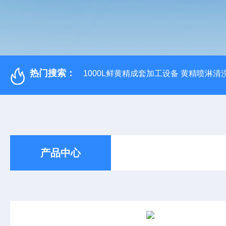
热门搜索：
1000L鲜黄精成套加工设备 黄精喷淋清
产品中心