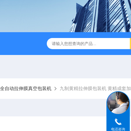
瓜清洗包装流水线
320宽粉拉伸膜真空包装机
1000L鲜
全自动拉伸膜真空包装机
九制黄精拉伸膜包装机 黄精成套
电话咨询