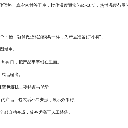
预热、真空密封等工序，拉伸温度通常为85-90℃，热封温度范围为1
个凹槽，就像做蛋糕的模具一样，为产品准备好“小窝”。
的凹槽中。
加热封口，把产品牢牢锁在里面。
，成品输出。
真空包装机
主要特点与优势：
的产品，包装后不易变形，展示效果好。
全部自动完成，效率远高于人工装袋。