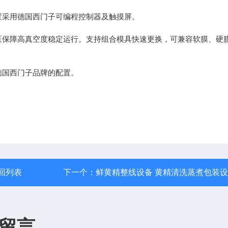
采用德国西门子可编程控制器及触摸屏。
保障高真空度稳定运行。支持组合模具快速更换，可兼容软膜、硬
国西门子品牌的配置。
回列表
下一个：
鲜黄精整线设备 黄精清洗蒸煮包装
留言