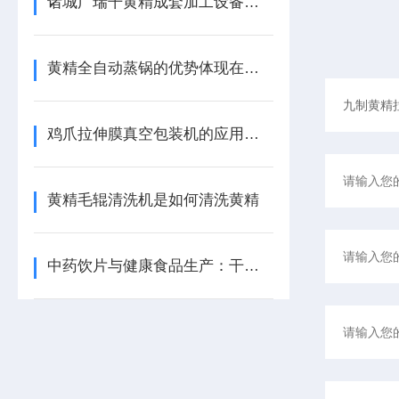
诸城广瑞干黄精成套加工设备——科技赋能古法炮制
黄精全自动蒸锅的优势体现在哪里
鸡爪拉伸膜真空包装机的应用前景
黄精毛辊清洗机是如何清洗黄精
中药饮片与健康食品生产：干黄精成套加工设备的选型与应用分析