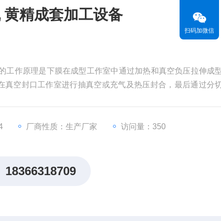
 黄精成套加工设备
扫码加微信
备的工作原理是下膜在成型工作室中通过加热和真空负压拉伸成
在真空封口工作室进行抽真空或充气及热压封合，最后通过分
4
厂商性质：生产厂家
访问量：350
18366318709