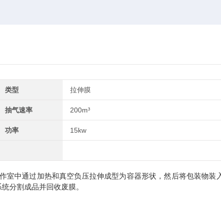
类型
拉伸膜
抽气速率
200m³
功率
15kw
作室中通过加热和真空负压拉伸成型为容器形状，然后将包装物装
系统分割成品并回收废膜。