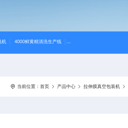
洗机
4000鲜黄精清洗生产线
520红薯干拉伸膜包装机 地
当前位置：
首页
产品中心
拉伸膜真空包装机