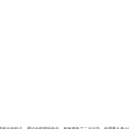
质析出的特点。通过全程闭环作业，有效避免了二次污染。处理量从每小时