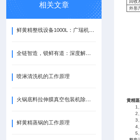
回收
相关文章
外形
鲜黄精整线设备1000L：广瑞机械的“智造”底色
全链智造，锁鲜有道：深度解析鲜黄精整线设备的核心优势
喷淋清洗机的工作原理
火锅底料拉伸膜真空包装机除了看产能，这3个防胀气细节至关重要
黄精蒸
1、机
2、
3、产
鲜黄精蒸锅的工作原理
4、
5、
整套流