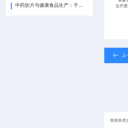
中药饮片与健康食品生产：干黄精成套加工设备的选型与应用分析
公斤至
上