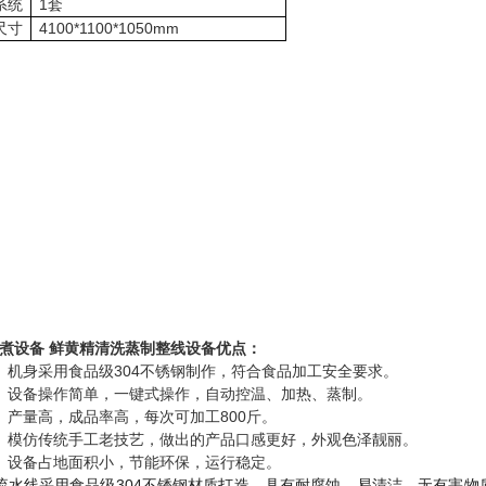
系统
1
套
尺寸
4100*1100*1050mm
煮设备 鲜黄精清洗蒸制整线
设备
优点：
身采用食品级304不锈钢制作，符合食品加工安全要求。
设备操作简单，一键式操作，自动控温、加热、蒸制。
量高，成品率高，每次可加工800斤。
模仿传统手工老技艺，做出的产品口感更好，外观色泽靓丽。
设备占地面积小，节能环保，运行稳定。
水线采用食品级304不锈钢材质打造，具有耐腐蚀、易清洁、无有害物