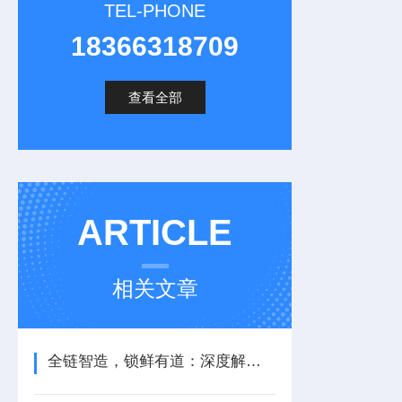
TEL-PHONE
18366318709
查看全部
ARTICLE
相关文章
全链智造，锁鲜有道：深度解析鲜黄精整线设备的核心优势